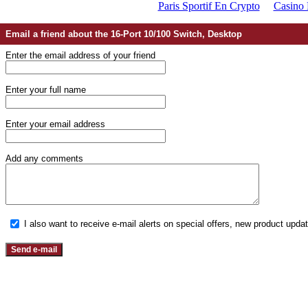
Paris Sportif En Crypto
Casino 
Email a friend about the 16-Port 10/100 Switch, Desktop
Enter the email address of your friend
Enter your full name
Enter your email address
Add any comments
I also want to receive e-mail alerts on special offers, new product upd