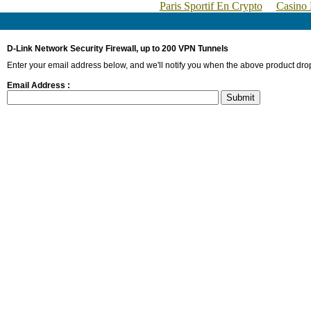
Paris Sportif En Crypto
Casino 
D-Link Network Security Firewall, up to 200 VPN Tunnels
Enter your email address below, and we'll notify you when the above product drop
Email Address :